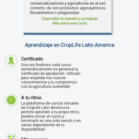
comercializadores y agricultores en el uso
correcto de los productos agroquímicos,
fitosanitarios o plaguicidas.
Disponible en español y portugués
Más sobre este curso
Aprendizaje en CropLife Latin America
Certificado
Una vez finalices cada curso
automáticamente se generará tu
certificado de aprobación. Utilízalo
para respaldar tus nuevos
conocimientos y tu compromiso
con la agricultura sostenible.
A tu ritmo
La plataforma de cursos virtuales
de CropLife Latin America te
permite aprender a tu propio ritmo,
puedes iniciar un curso y
terminarlo en una sola sesión o en
varias dependiendo de tu
disponibilidad.