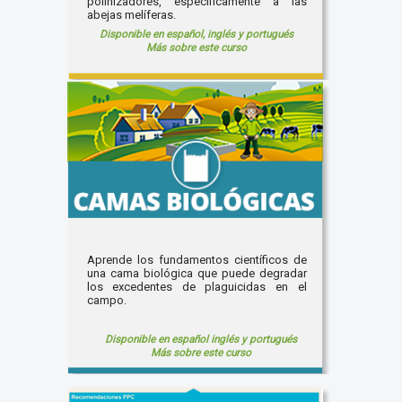
polinizadores, específicamente a las
abejas melíferas.
Disponible en español, inglés y portugués
Más sobre este curso
Aprende los fundamentos científicos de
una cama biológica que puede degradar
los excedentes de plaguicidas en el
campo.
Disponible en español inglés y portugués
Más sobre este curso