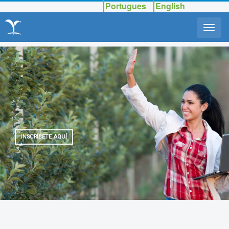
Portugues
English
INSCRÍBETE AQUÍ