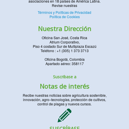
asociaciones en 18 países de América Latina.
Revise nuestras
Términos y Políticas de Privacidad
Política de Cookies
Nuestra Dirección
Oficina San José, Costa Rica
Atrium Corporativo,
Piso 4 costado Sur de Multiplaza Escazú
Teléfono : +1 (305) 1 373 3713
Oficina Bogotá, Colombia
Apartado aéreo: 358117
Suscribase a
Notas de interés
Recibe nuestras noticias sobre agricultura sostenible,
innovación, agro–tecnologías, protección de cultivos,
control de plagas y nuevos cursos.
SUSCRÍBASE