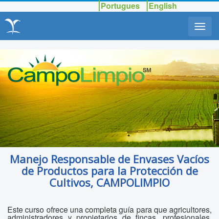
Portugues
English
Manejo Responsable de Envases Vacíos
de Productos para la Protección de
Cultivos, CAMPOLIMPIO
Este curso ofrece una completa guía para que agricultores,
administradores y propietarios de fincas, profesionales,