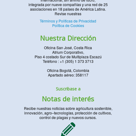
integrada por nueve compañías y una red de 25
asociaciones en 18 países de América Latina.
Revise nuestras
Términos y Políticas de Privacidad
Política de Cookies
Nuestra Dirección
Oficina San José, Costa Rica
Atrium Corporativo,
Piso 4 costado Sur de Multiplaza Escazú
Teléfono : +1 (305) 1 373 3713
Oficina Bogotá, Colombia
Apartado aéreo: 358117
Suscribase a
Notas de interés
Recibe nuestras noticias sobre agricultura sostenible,
innovación, agro–tecnologías, protección de cultivos,
control de plagas y nuevos cursos.