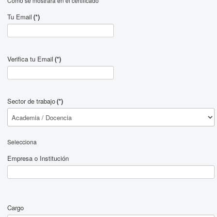
Como se mostrará en el certificado
Tu Email
(*)
Verifica tu Email
(*)
Sector de trabajo
(*)
Selecciona
Empresa o Institución
Cargo