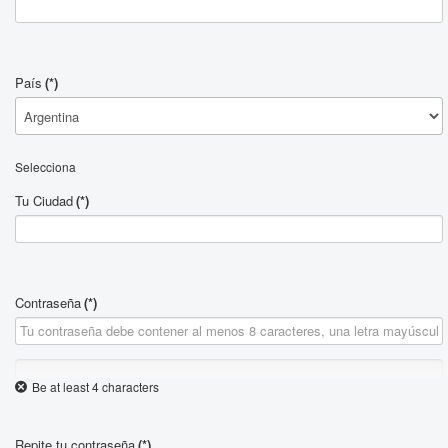
País
(*)
Selecciona
Tu Ciudad
(*)
Contraseña
(*)
Be at least 4 characters
Repite tu contraseña
(*)